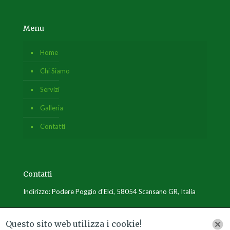
Menu
Home
Chi Siamo
Servizi
Galleria
Contatti
Contatti
Indirizzo: Podere Poggio d'Elci, 58054 Scansano GR, Italia
E-mail: poggiocarlo2012@gmail.com
Questo sito web utilizza i cookie!