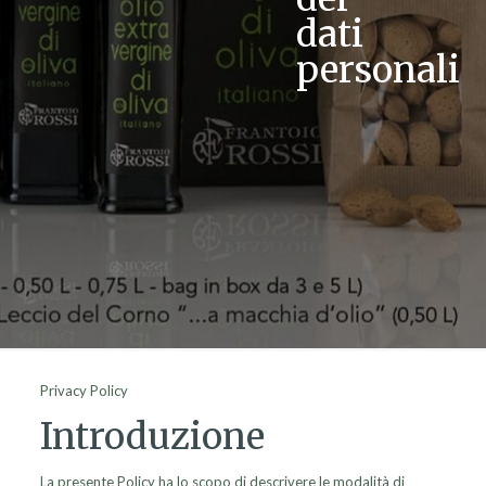
dati
personali
Privacy Policy
Introduzione
La presente Policy ha lo scopo di descrivere le modalità di