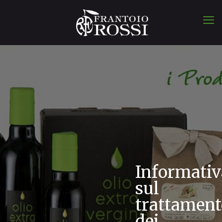
Informativ
sul
trattament
dei