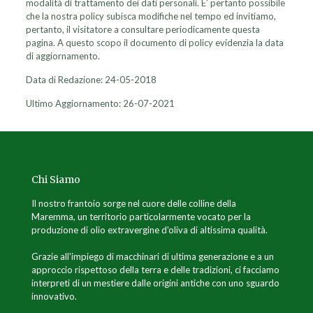
modalità di trattamento dei dati personali. È’ pertanto possibile
che la nostra policy subisca modifiche nel tempo ed invitiamo,
pertanto, il visitatore a consultare periodicamente questa
pagina. A questo scopo il documento di policy evidenzia la data
di aggiornamento.
Data di Redazione: 24-05-2018
Ultimo Aggiornamento: 26-07-2021
Chi Siamo
Il nostro frantoio sorge nel cuore delle colline della
Maremma, un territorio particolarmente vocato per la
produzione di olio extravergine d'oliva di altissima qualità.
Grazie all'impiego di macchinari di ultima generazione e a un
approccio rispettoso della terra e delle tradizioni, ci facciamo
interpreti di un mestiere dalle origini antiche con uno sguardo
innovativo.