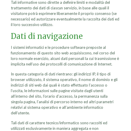
Tali informative sono dirette a definire limiti e modalità del
trattamento dei dati di ciascun servizio, in base alle quali il
visitatore potrà esprimere liberamente il proprio consenso (se
necessario) ed autorizzare eventualmente la raccolta dei dati ed
il loro successivo utilizzo.
Dati di navigazione
I sistemi informatici e le procedure software preposte al
funzionamento di questo sito web acquisiscono, nel corso del
loro normale esercizio, alcuni dati personali la cui trasmissione è
implicita nell’uso dei protocolli di comunicazione di Internet.
In questa categoria di dati rientrano: gli indirizzi IP, il tipo di
browser utilizzato, il sistema operativo, il nome di dominio e gli
indirizzi di siti web dai quali è stato effettuato l’accesso o
l’uscita, le informazioni sulle pagine visitate dagli utenti
all’interno del sito, l’orario d’accesso, la permanenza sulla
singola pagina, l’analisi di percorso interno ed altri parametri
relativi al sistema operativo e all’ambiente informatico
dell’utente.
Tali dati di carattere tecnico/informatico sono raccolti ed
utilizzati esclusivamente in maniera aggregata e non